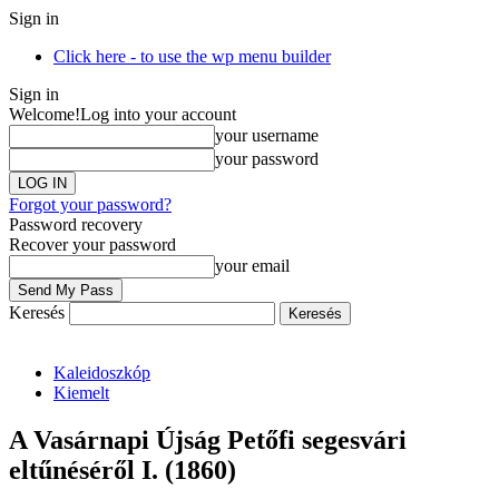
Sign in
Click here - to use the wp menu builder
Sign in
Welcome!
Log into your account
your username
your password
Forgot your password?
Password recovery
Recover your password
your email
Keresés
Kaleidoszkóp
Kiemelt
A Vasárnapi Újság Petőfi segesvári
eltűnéséről I. (1860)