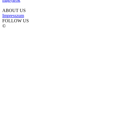
magyarok
ABOUT US
Impresszum
FOLLOW US
©