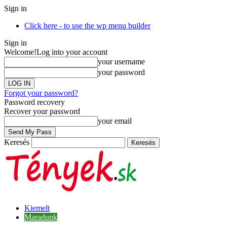
Sign in
Click here - to use the wp menu builder
Sign in
Welcome!
Log into your account
your username
your password
Forgot your password?
Password recovery
Recover your password
your email
Keresés
Kiemelt
Maradunk