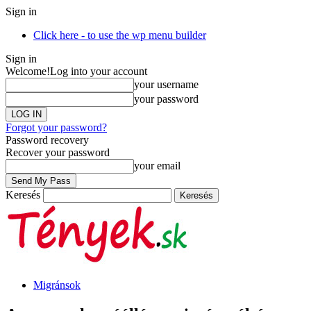
Sign in
Click here - to use the wp menu builder
Sign in
Welcome!
Log into your account
your username
your password
Forgot your password?
Password recovery
Recover your password
your email
Keresés
Migránsok