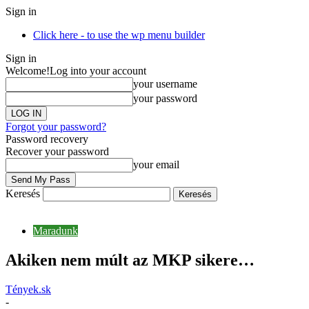
Sign in
Click here - to use the wp menu builder
Sign in
Welcome!
Log into your account
your username
your password
Forgot your password?
Password recovery
Recover your password
your email
Keresés
Maradunk
Akiken nem múlt az MKP sikere…
Tények.sk
-