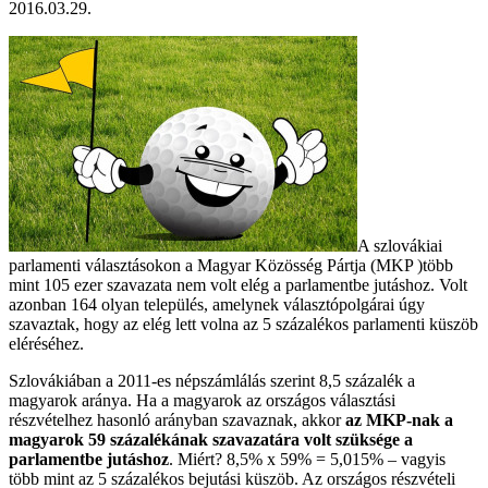
2016.03.29.
A szlovákiai
parlamenti választásokon a Magyar Közösség Pártja (MKP )több
mint 105 ezer szavazata nem volt elég a parlamentbe jutáshoz. Volt
azonban 164 olyan település, amelynek választópolgárai úgy
szavaztak, hogy az elég lett volna az 5 százalékos parlamenti küszöb
eléréséhez.
Szlovákiában a 2011-es népszámlálás szerint 8,5 százalék a
magyarok aránya. Ha a magyarok az országos választási
részvételhez hasonló arányban szavaznak, akkor
az MKP-nak a
magyarok 59 százalékának szavazatára volt szüksége a
parlamentbe jutáshoz
. Miért? 8,5% x 59% = 5,015% – vagyis
több mint az 5 százalékos bejutási küszöb. Az országos részvételi