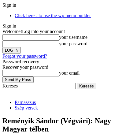
Sign in
Click here - to use the wp menu builder
Sign in
Welcome!
Log into your account
your username
your password
Forgot your password?
Password recovery
Recover your password
your email
Keresés
Parnasszus
Szép versek
Reményik Sándor (Végvári): Nagy
Magyar télben